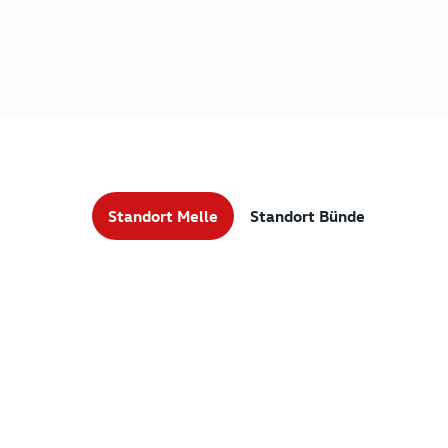
Standort Melle
Standort Bünde