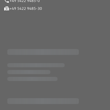
+49 5422 9485-0
+49 5422 9485-30
iten