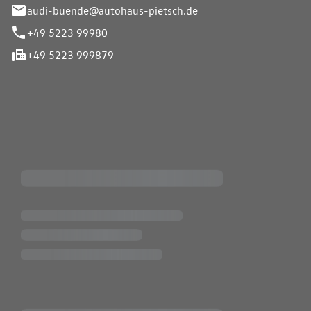
audi-buende@autohaus-pietsch.de
+49 5223 99980
+49 5223 999879
iten