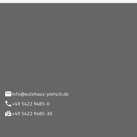
Pietsch GmbH
info@autohaus-pietsch.de
+49 5422 9485-0
+49 5422 9485-30