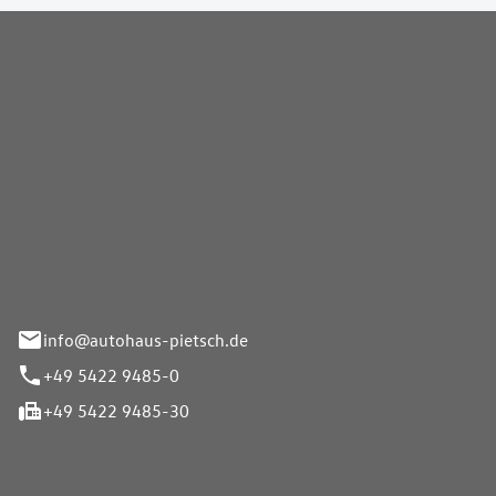
Pietsch GmbH
info@autohaus-pietsch.de
+49 5422 9485-0
+49 5422 9485-30