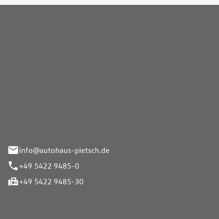
Pietsch GmbH
info@autohaus-pietsch.de
+49 5422 9485-0
+49 5422 9485-30