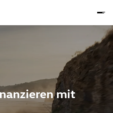
inanzieren mit