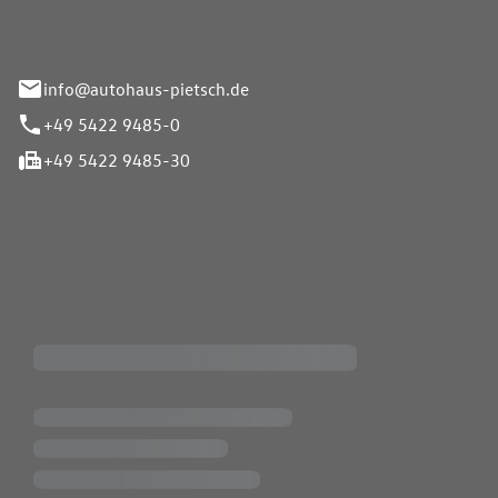
info@autohaus-pietsch.de
+49 5422 9485-0
+49 5422 9485-30
iten