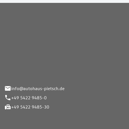
Pietsch GmbH
info@autohaus-pietsch.de
+49 5422 9485-0
+49 5422 9485-30