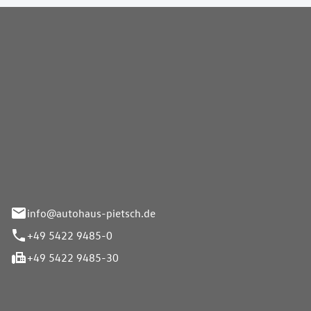
Pietsch GmbH
info@autohaus-pietsch.de
+49 5422 9485-0
+49 5422 9485-30