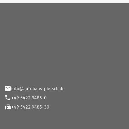
Pietsch GmbH
info@autohaus-pietsch.de
+49 5422 9485-0
+49 5422 9485-30