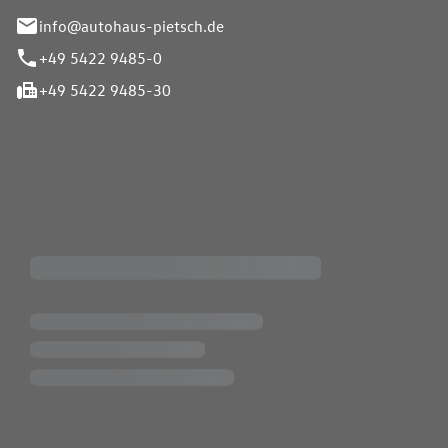
info@autohaus-pietsch.de
+49 5422 9485-0
+49 5422 9485-30
iten