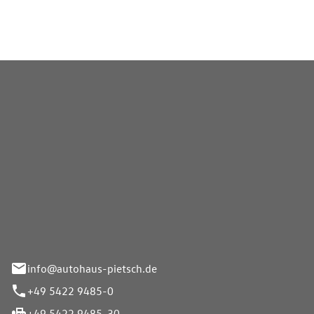
Pietsch GmbH
info@autohaus-pietsch.de
+49 5422 9485-0
+49 5422 9485-30