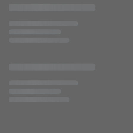
ende Links