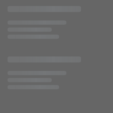
Pietsch.Bünde GmbH