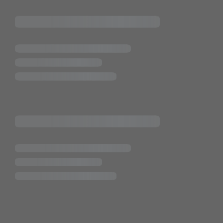
Pietsch.Bünde GmbH