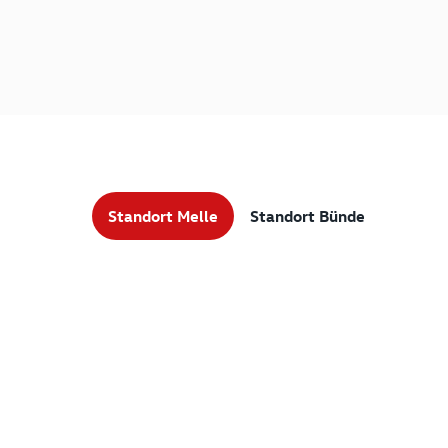
Standort Melle
Standort Bünde