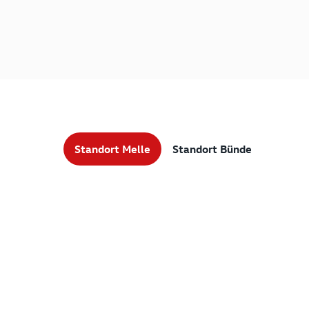
Standort Melle
Standort Bünde