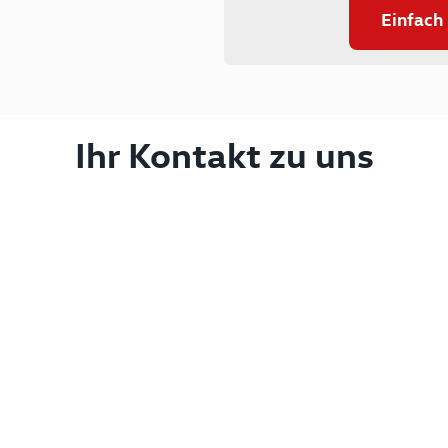
Einfach
Ihr Kontakt zu uns