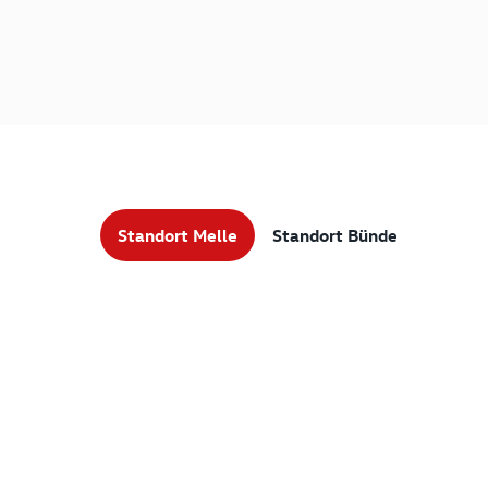
Standort Melle
Standort Bünde