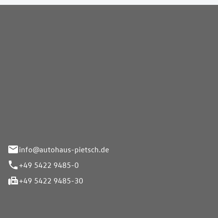
Pietsch GmbH
info@autohaus-pietsch.de
+49 5422 9485-0
+49 5422 9485-30