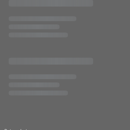
ende Links