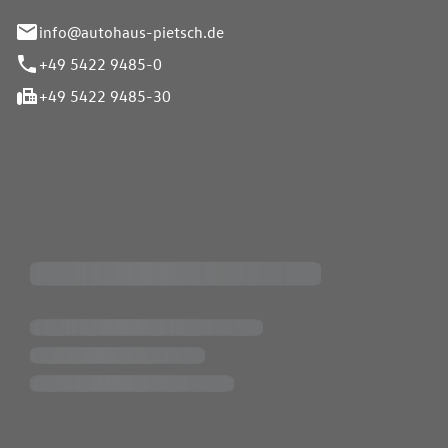
info@autohaus-pietsch.de
+49 5422 9485-0
+49 5422 9485-30
iten