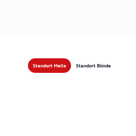
Standort Melle
Standort Bünde