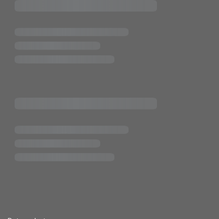
ende Links