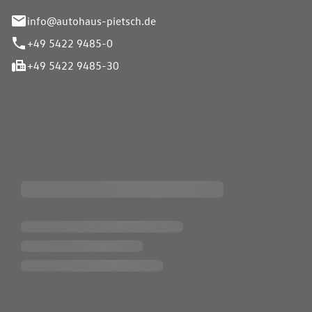
info@autohaus-pietsch.de
+49 5422 9485-0
+49 5422 9485-30
iten