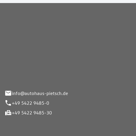
Pietsch GmbH
info@autohaus-pietsch.de
+49 5422 9485-0
+49 5422 9485-30