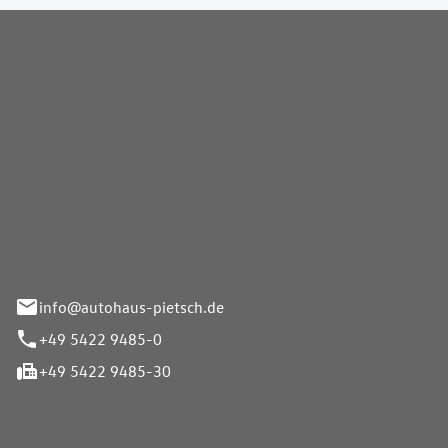
Pietsch GmbH
info@autohaus-pietsch.de
+49 5422 9485-0
+49 5422 9485-30