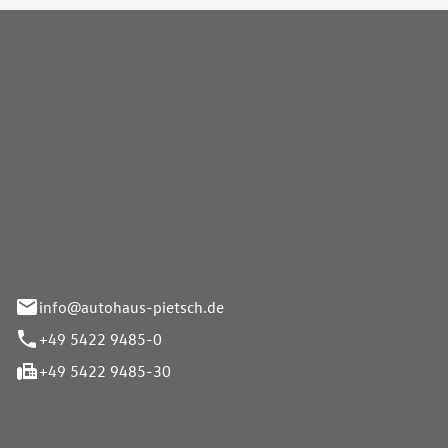
Pietsch GmbH
info@autohaus-pietsch.de
+49 5422 9485-0
+49 5422 9485-30