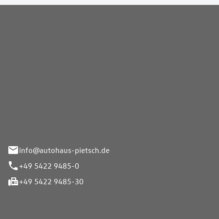
Pietsch GmbH
info@autohaus-pietsch.de
+49 5422 9485-0
+49 5422 9485-30