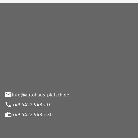
Pietsch GmbH
info@autohaus-pietsch.de
+49 5422 9485-0
+49 5422 9485-30