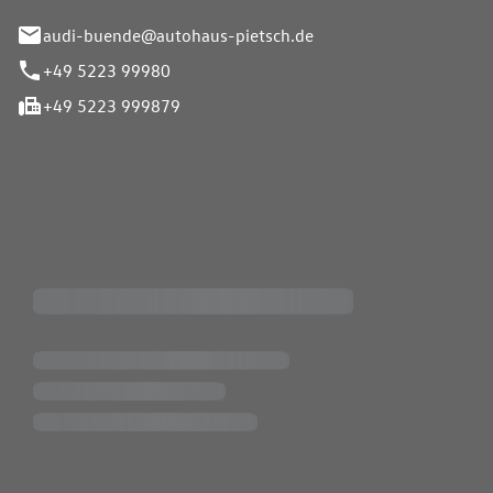
audi-buende@autohaus-pietsch.de
+49 5223 99980
+49 5223 999879
iten