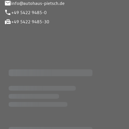
info@autohaus-pietsch.de
+49 5422 9485-0
+49 5422 9485-30
iten