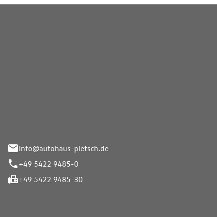
Pietsch GmbH
info@autohaus-pietsch.de
+49 5422 9485-0
+49 5422 9485-30