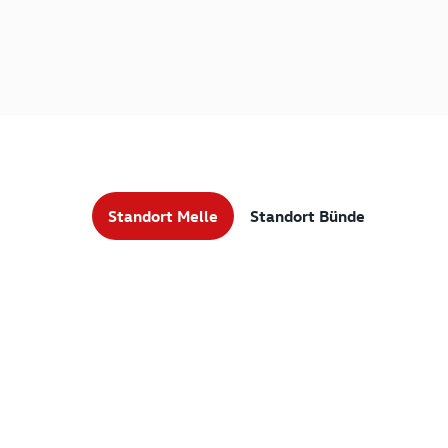
Standort Melle
Standort Bünde