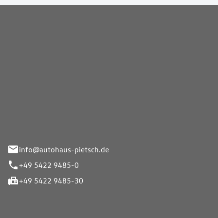
Pietsch GmbH
info@autohaus-pietsch.de
+49 5422 9485-0
+49 5422 9485-30