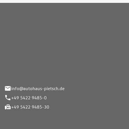
Pietsch GmbH
info@autohaus-pietsch.de
+49 5422 9485-0
+49 5422 9485-30