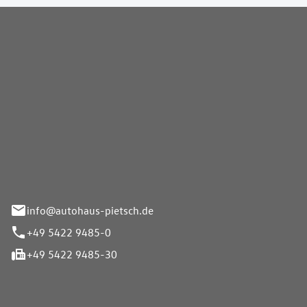
Pietsch GmbH
info@autohaus-pietsch.de
+49 5422 9485-0
+49 5422 9485-30