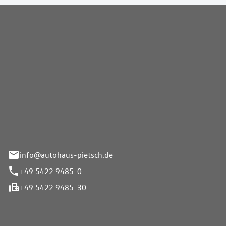
Pietsch GmbH
info@autohaus-pietsch.de
+49 5422 9485-0
+49 5422 9485-30