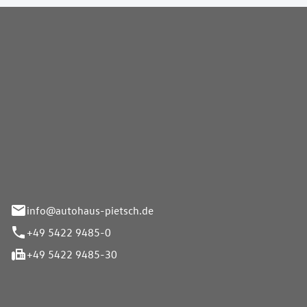
Pietsch GmbH
info@autohaus-pietsch.de
+49 5422 9485-0
+49 5422 9485-30