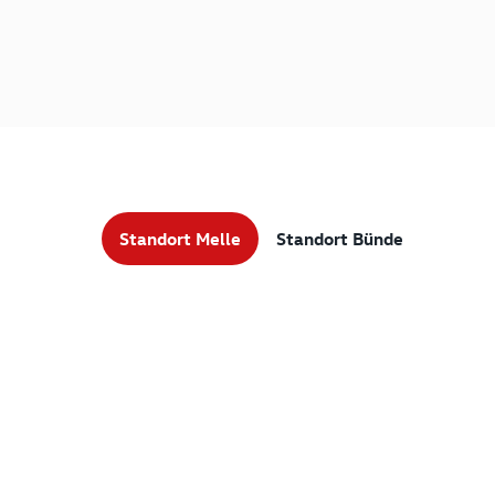
Standort Melle
Standort Bünde