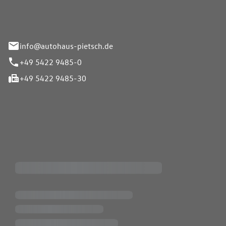
info@autohaus-pietsch.de
+49 5422 9485-0
+49 5422 9485-30
iten