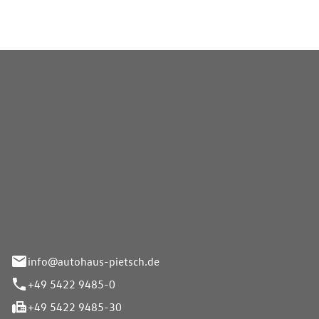
Pietsch GmbH
info@autohaus-pietsch.de
+49 5422 9485-0
+49 5422 9485-30