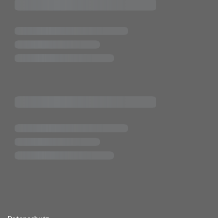
ende Links