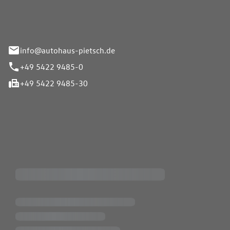
info@autohaus-pietsch.de
+49 5422 9485-0
+49 5422 9485-30
iten