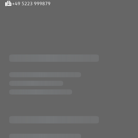
+49 5223 999879
iten