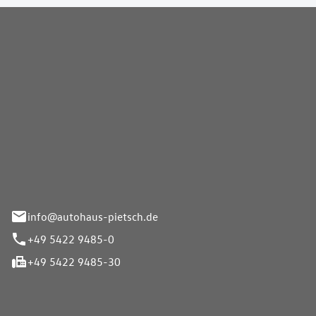
Pietsch GmbH
info@autohaus-pietsch.de
+49 5422 9485-0
+49 5422 9485-30