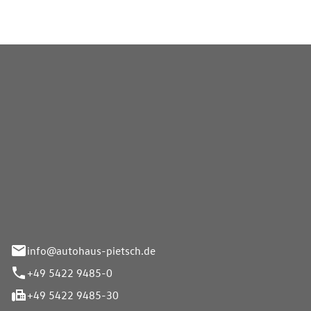
Pietsch GmbH
info@autohaus-pietsch.de
+49 5422 9485-0
+49 5422 9485-30