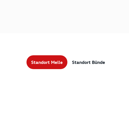
Standort Melle
Standort Bünde