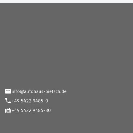
Pietsch GmbH
info@autohaus-pietsch.de
+49 5422 9485-0
+49 5422 9485-30