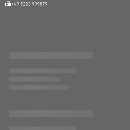
+49 5223 999879
iten