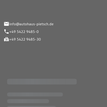
info@autohaus-pietsch.de
+49 5422 9485-0
+49 5422 9485-30
iten