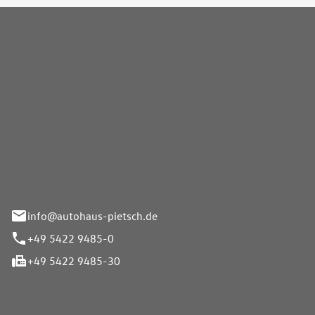
Pietsch GmbH
info@autohaus-pietsch.de
+49 5422 9485-0
+49 5422 9485-30