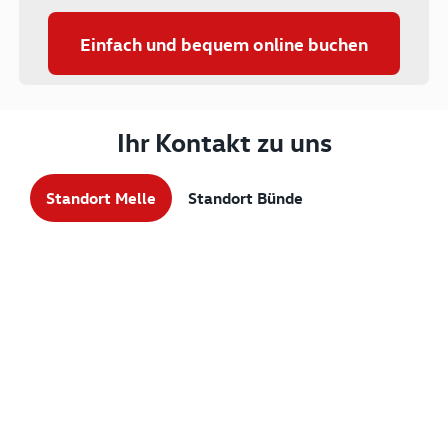
Einfach und bequem online buchen
Ihr Kontakt zu uns
Standort Melle
Standort Bünde