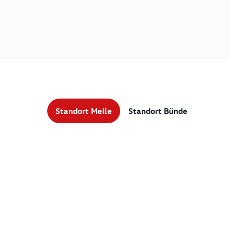
Standort Melle
Standort Bünde