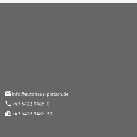
Pietsch GmbH
info@autohaus-pietsch.de
+49 5422 9485-0
+49 5422 9485-30